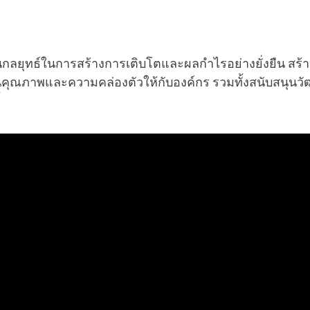
ยุทธ์ในการสร้างการเติบโตและผลกำไรอย่างยั่งยืน สร้างสร
นคุณภาพและความคล่องตัวให้กับองค์กร รวมทั้งสนับสนุน